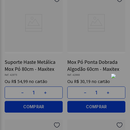
Suporte Haste Metálica
Mox Pó Ponta Dobrada
Mox Pó 80cm - Maxitex
Algodão 60cm - Maxitex
Ref.
42973
Ref.
42968
R$
54
,
99
R$
30
,
19
－
＋
－
＋
COMPRAR
COMPRAR