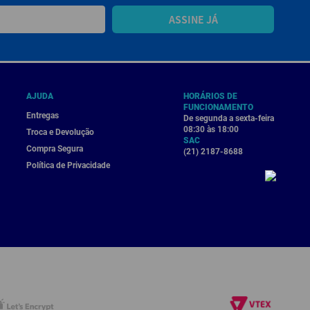
ASSINE JÁ
AJUDA
HORÁRIOS DE
FUNCIONAMENTO
Entregas
De segunda a sexta-feira
08:30 às 18:00
Troca e Devolução
SAC
Compra Segura
(21) 2187-8688
Política de Privacidade