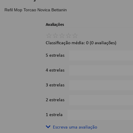
Refil Mop Torcao Novica Bettanin
Avaliações
☆
☆
☆
☆
☆
Classificação média: 0
(0 avaliações)
5 estrelas
4 estrelas
3 estrelas
2 estrelas
1 estrela
Escreva uma avaliação