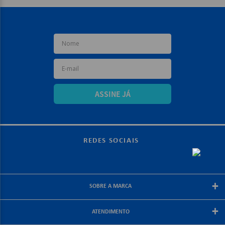
ASSINE JÁ
REDES SOCIAIS
+
SOBRE A MARCA
Sobre a papelex
+
ATENDIMENTO
Encarte Papelex