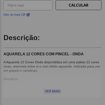
Não sei meu CEP
Descrição:
AQUARELA 12 CORES COM PINCEL - ONDA
A Aquarela 12 Cores Onda disponibiliza em uma paleta 12 cores
vivas, miscíveis entre si e com efeito aquarela. Indicada para uso
em papeis e cartolinas.
Detalhes:
Acompanha pincel de ponta redonda;
Produto atóxico;
VER MAIS
Estojo com 12 cores;