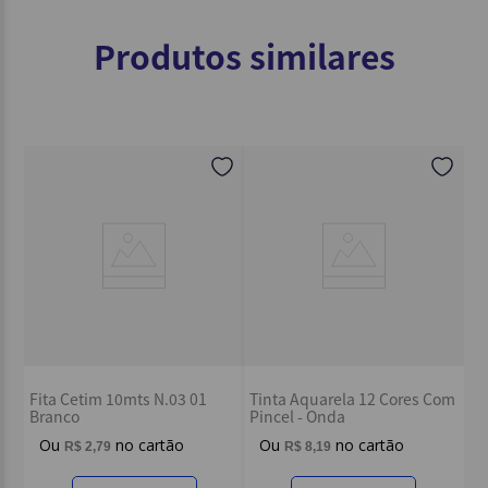
Produtos similares
Fita Cetim 10mts N.03 01
Tinta Aquarela 12 Cores Com
Branco
Pincel - Onda
R$
2
,
79
R$
8
,
19