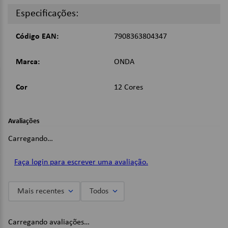
Imagens Meramente Ilustrativas.
Especificações:
Código EAN:
7908363804347
Marca:
ONDA
Cor
12 Cores
Avaliações
Carregando…
Faça login para escrever uma avaliação.
Mais recentes
Todos
Carregando avaliações…