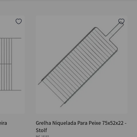
ira
Grelha Niquelada Para Peixe 75x52x22 -
Stolf
Ref.
16163