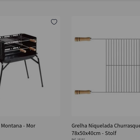
 Montana - Mor
Grelha Niquelada Churrasque
78x50x40cm - Stolf
Ref.
16162