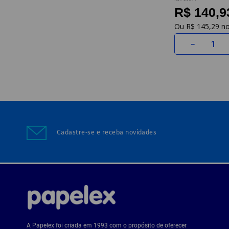
R$ 140,9
R$
145
,
29
－
Cadastre-se e receba novidades
A Papelex foi criada em 1993 com o propósito de oferecer