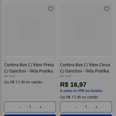
Cortina Box C/ Visor Preta
Cortina Box C/ Visor Cinza
C/ Ganchos - Vida Pratika
C/ Ganchos - Vida Pratika
Ref.
47521
Ref.
47520
R$
17
,
49
R$ 16,97
à vista no PIX ou boleto
R$
17
,
49
－
＋
－
＋