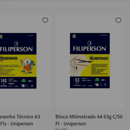
esenho Técnico A3
Bloco Milimetrado A4 63g C/50
Fls - Uniperson
Fl - Uniperson
Ref.
45691