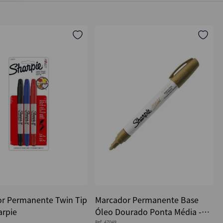
r Permanente Twin Tip
Marcador Permanente Base
arpie
Óleo Dourado Ponta Média -
Ref.
47049