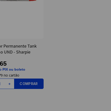
r Permanente Tank
o UND - Sharpie
,65
o PIX ou boleto
79
COMPRAR
＋