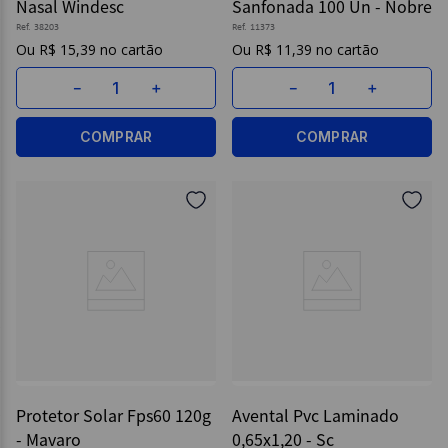
Nasal Windesc
Sanfonada 100 Un - Nobre
Ref.
38203
Ref.
11373
R$
15
,
39
R$
11
,
39
－
＋
－
＋
COMPRAR
COMPRAR
Protetor Solar Fps60 120g
Avental Pvc Laminado
- Mavaro
0,65x1,20 - Sc