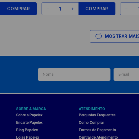
COMPRAR
COMPRAR
－
＋
－
MOSTRAR MAI
SOBRE A MARCA
ATENDIMENTO
Sobre a Papelex
Perguntas Frequentes
Encarte Papelex
Como Comprar
Blog Papelex
Formas de Pagamento
Lojas Papelex
Central de Atendimento