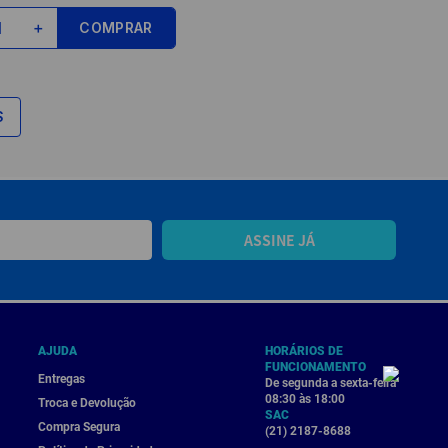
COMPRAR
＋
S
ASSINE JÁ
AJUDA
HORÁRIOS DE
FUNCIONAMENTO
Entregas
De segunda a sexta-feira
08:30 às 18:00
Troca e Devolução
SAC
Compra Segura
(21) 2187-8688