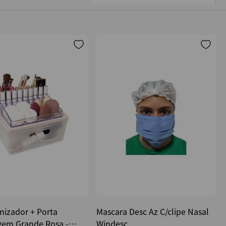
nizador + Porta
Mascara Desc Az C/clipe Nasal
em Grande Rosa -
Windesc