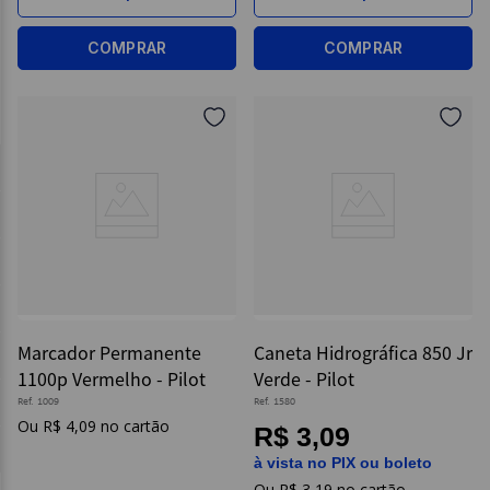
COMPRAR
COMPRAR
Marcador Permanente
Caneta Hidrográfica 850 Jr
1100p Vermelho - Pilot
Verde - Pilot
Ref.
1009
Ref.
1580
R$
4
,
09
R$ 3,09
à vista no PIX ou boleto
R$
3
,
19