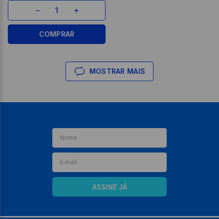
－
＋
COMPRAR
MOSTRAR MAIS
ASSINE JÁ