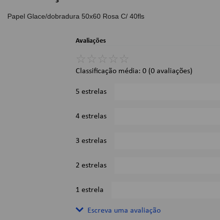
Papel Glace/dobradura 50x60 Rosa C/ 40fls
Avaliações
☆
☆
☆
☆
☆
Classificação média: 0
(0 avaliações)
5 estrelas
4 estrelas
3 estrelas
2 estrelas
1 estrela
Escreva uma avaliação