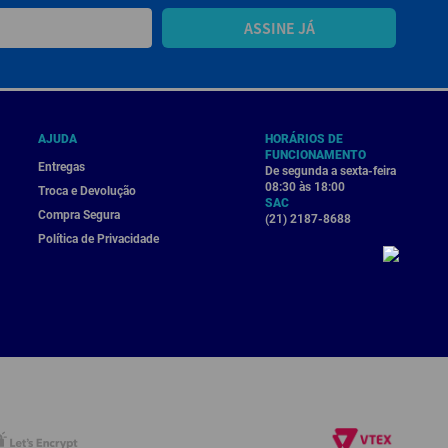
ASSINE JÁ
AJUDA
HORÁRIOS DE
FUNCIONAMENTO
Entregas
De segunda a sexta-feira
08:30 às 18:00
Troca e Devolução
SAC
Compra Segura
(21) 2187-8688
Política de Privacidade