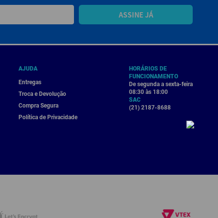
ASSINE JÁ
AJUDA
HORÁRIOS DE
FUNCIONAMENTO
Entregas
De segunda a sexta-feira
08:30 às 18:00
Troca e Devolução
SAC
Compra Segura
(21) 2187-8688
Política de Privacidade