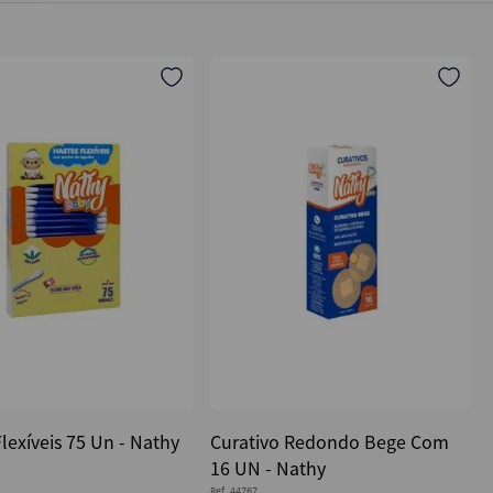
lexíveis 75 Un - Nathy
Curativo Redondo Bege Com
16 UN - Nathy
Ref.
44767