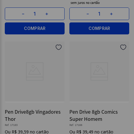
sem juros
－
＋
－
＋
COMPRAR
COMPRAR
Pen Drive8gb Vingadores
Pen Drive 8gb Comics
Thor
Super Homem
Ref.
17163
Ref.
17166
R$
39
,
59
R$
39
,
49