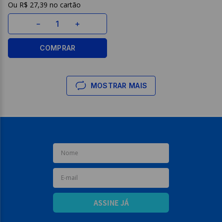
R$
27
,
39
－
＋
COMPRAR
MOSTRAR MAIS
ASSINE JÁ