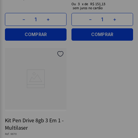
Ou
3
x
de
R$ 151,13
sem juros
－
＋
－
＋
COMPRAR
COMPRAR
Kit Pen Drive 8gb 3 Em 1 -
Multilaser
Ref.
9670