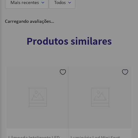
Mais recentes
Todos
Carregando avaliações…
Produtos similares
Lâmpada Inteligente LED
Luminária Led Mini Spot