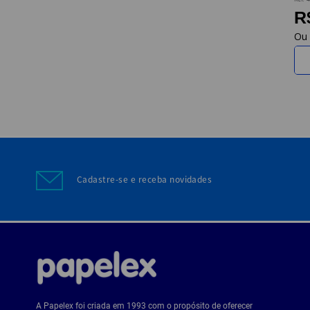
R
Cadastre-se e receba novidades
A Papelex foi criada em 1993 com o propósito de oferecer