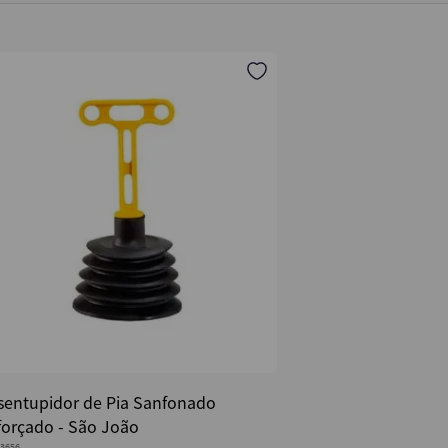
sentupidor de Pia Sanfonado
forçado - São João
3656