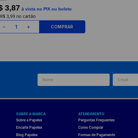
$ 3,87
à vista no PIX ou boleto
R$
3
,
99
COMPRAR
－
＋
SOBRE A MARCA
ATENDIMENTO
Sobre a Papelex
Perguntas Frequentes
Encarte Papelex
Como Comprar
Blog Papelex
Formas de Pagamento