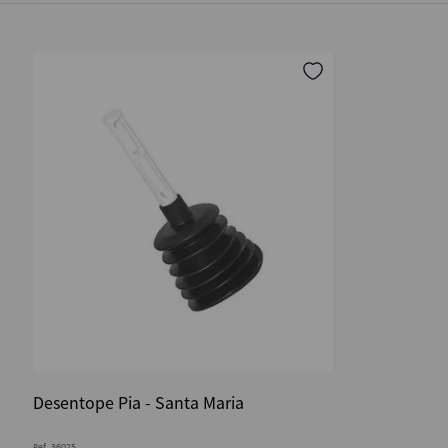
Desentope Pia - Santa Maria
Ref.
36025