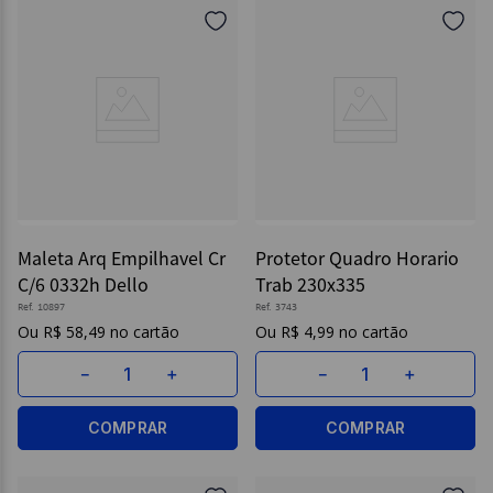
Maleta Arq Empilhavel Cr
Protetor Quadro Horario
C/6 0332h Dello
Trab 230x335
Ref.
10897
Ref.
3743
R$
58
,
49
R$
4
,
99
－
＋
－
＋
COMPRAR
COMPRAR