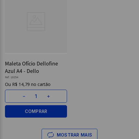
Maleta Ofício Dellofine
Azul A4 - Dello
Ref.
18254
R$
14
,
79
－
＋
COMPRAR
MOSTRAR MAIS