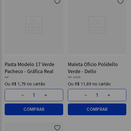
Pasta Modelo 17 Verde
Maleta Oficio Polidello
Pacheco - Gráfica Real
Verde - Dello
Ref.
Ref.
40109
R$
1
,
79
R$
11
,
69
－
＋
－
＋
COMPRAR
COMPRAR