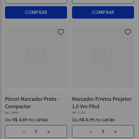
COMPRAR
COMPRAR
Pincel Marcador Preto -
Marcador P/retro Projetor
Compactor
1.0 Vm Pilot
Ref.
20968
Ref.
21129
R$
4
,
69
R$
6
,
99
－
＋
－
＋