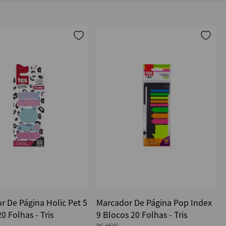
r De Página Holic Pet 5
Marcador De Página Pop Index
0 Folhas - Tris
9 Blocos 20 Folhas - Tris
Ref.
44040