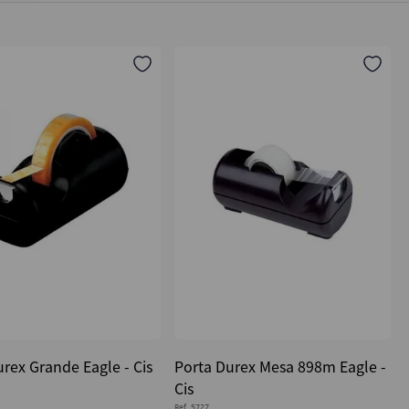
rex Grande Eagle - Cis
Porta Durex Mesa 898m Eagle -
Cis
Ref.
5727