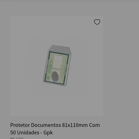
Protetor Documentos 81x110mm Com
50 Unidades - Gpk
Ref.
11481