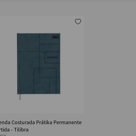
enda Costurada Prátika Permanente
tida - Tilibra
9778