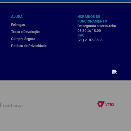
AJUDA
HORÁRIOS DE
FUNCIONAMENTO
Entregas
De segunda a sexta-feira
08:30 às 18:00
Troca e Devolução
SAC
Compra Segura
(21) 2187-8688
Política de Privacidade