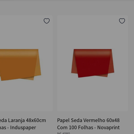
eda Laranja 48x60cm
Papel Seda Vermelho 60x48
has - Induspaper
Com 100 Folhas - Novaprint
Ref.
40965