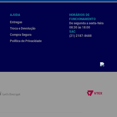
AJUDA
HORÁRIOS DE
FUNCIONAMENTO
Entregas
De segunda a sexta-feira
08:30 às 18:00
Troca e Devolução
SAC
Compra Segura
(21) 2187-8688
Política de Privacidade