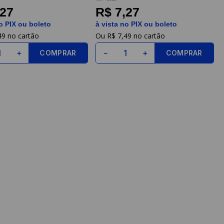
,27
R$ 7,27
o PIX ou boleto
à vista no PIX ou boleto
49
R$
7
,
49
COMPRAR
COMPRAR
＋
－
＋