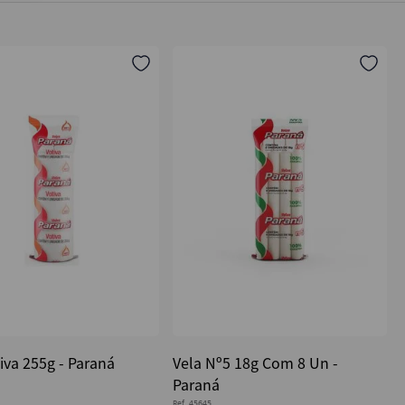
iva 255g - Paraná
Vela Nº5 18g Com 8 Un -
Paraná
Ref.
45645