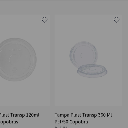
last Transp 120ml
Tampa Plast Transp 360 Ml
Copobras
Pct/50 Copobra
Ref.
31393