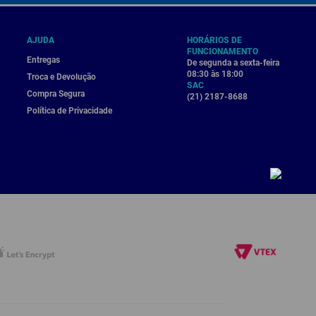
AJUDA
HORÁRIOS DE
FUNCIONAMENTO
Entregas
De segunda a sexta-feira
08:30 às 18:00
Troca e Devolução
SAC
Compra Segura
(21) 2187-8688
Política de Privacidade