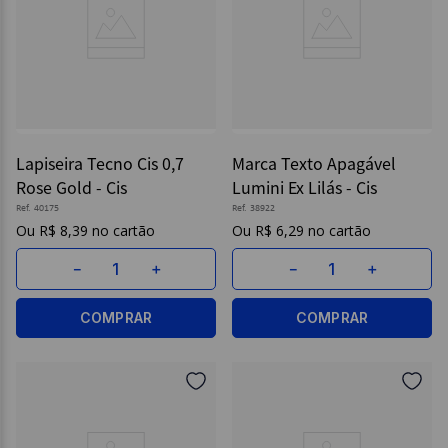
Lapiseira Tecno Cis 0,7
Marca Texto Apagável
Rose Gold - Cis
Lumini Ex Lilás - Cis
Ref.
40175
Ref.
38922
R$
8
,
39
R$
6
,
29
－
＋
－
＋
COMPRAR
COMPRAR