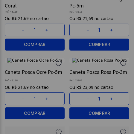
Coral
Pc-5m
9
º
caderno
Ref.
43115
Ref.
43111
R$
21
,
69
R$
21
,
69
10
º
post it
－
＋
－
＋
COMPRAR
COMPRAR
Caneta Posca Ocre Pc-5m
Caneta Posca Rosa Pc-3m
Ref.
43116
Ref.
43105
R$
21
,
69
R$
23
,
09
－
＋
－
＋
COMPRAR
COMPRAR