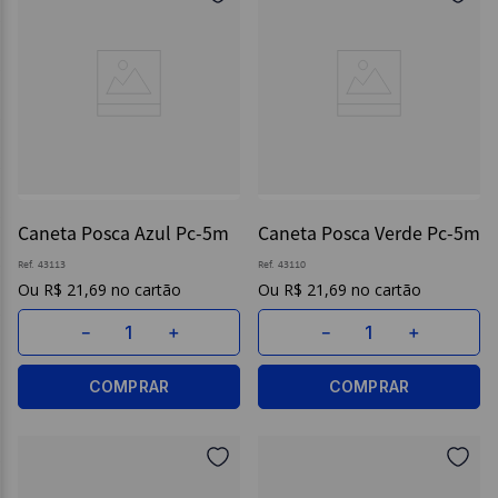
Caneta Posca Azul Pc-5m
Caneta Posca Verde Pc-5m
Ref.
43113
Ref.
43110
R$
21
,
69
R$
21
,
69
－
＋
－
＋
COMPRAR
COMPRAR