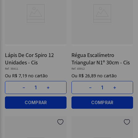
Lápis De Cor Spiro 12
Régua Escalímetro
Unidades - Cis
Triangular N1º 30cm - Cis
Ref.
38411
Ref.
45912
R$
7
,
19
R$
26
,
89
－
＋
－
＋
COMPRAR
COMPRAR