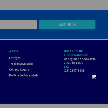
ASSINE JÁ
AJUDA
HORÁRIOS DE
FUNCIONAMENTO
Entregas
De segunda a sexta-feira
08:30 às 18:00
Troca e Devolução
SAC
Compra Segura
(21) 2187-8688
Política de Privacidade