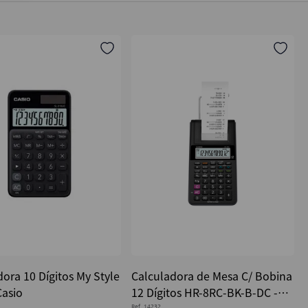
ora 10 Dígitos My Style
Calculadora de Mesa C/ Bobina
Casio
12 Dígitos HR-8RC-BK-B-DC -
Ref.
14232