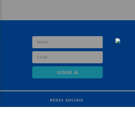
ASSINE JÁ
REDES SOCIAIS
+
SOBRE A MARCA