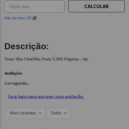
Não sei meu CEP
Descrição:
Toner 96a C4a096a Preto 5.000 Páginas - Hp
Avaliações
Carregando…
Faça login para escrever uma avaliação.
Mais recentes
Todos