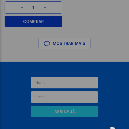
－
＋
COMPRAR
MOSTRAR MAIS
ASSINE JÁ