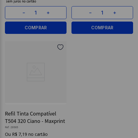
sem juros
－
＋
－
＋
COMPRAR
COMPRAR
Refil Tinta Compatível
T504 320 Ciano - Maxprint
Ref.
29365
R$
7
,
19