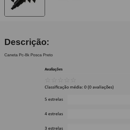
Descrição:
Caneta Pc-8k Posca Preto
Avaliações
☆
☆
☆
☆
☆
Classificação média: 0
(0 avaliações)
5 estrelas
4 estrelas
3 estrelas