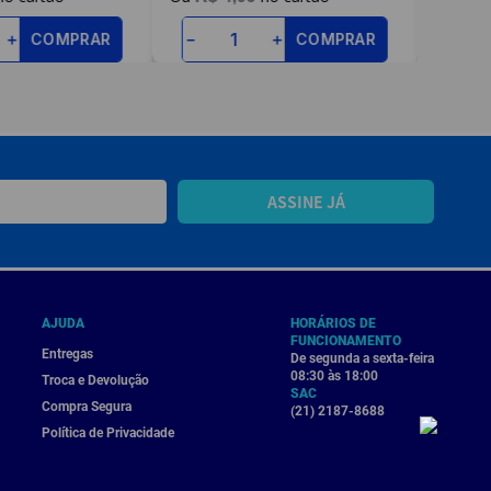
COMPRAR
COMPRAR
＋
－
＋
－
ASSINE JÁ
AJUDA
HORÁRIOS DE
FUNCIONAMENTO
Entregas
De segunda a sexta-feira
08:30 às 18:00
Troca e Devolução
SAC
Compra Segura
(21) 2187-8688
Política de Privacidade