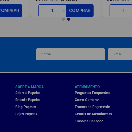
COMPRAR
COMPRAR
－
＋
－
SOBRE A MARCA
ATENDIMENTO
Sobre a Papelex
Perguntas Frequentes
Encarte Papelex
Como Comprar
Blog Papelex
Formas de Pagamento
Lojas Papelex
Central de Atendimento
Trabalhe Conosco