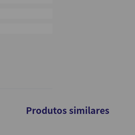
0%
0%
Produtos similares