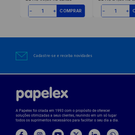
RAR
COMPRAR
－
＋
－
＋
Cadastre-se e receba novidades
A Papelex foi criada em 1993 com o propósito de oferecer
soluções otimizadas a seus clientes, reunindo em um só lugar
todos os suprimentos necessários para facilitar o seu dia a dia.