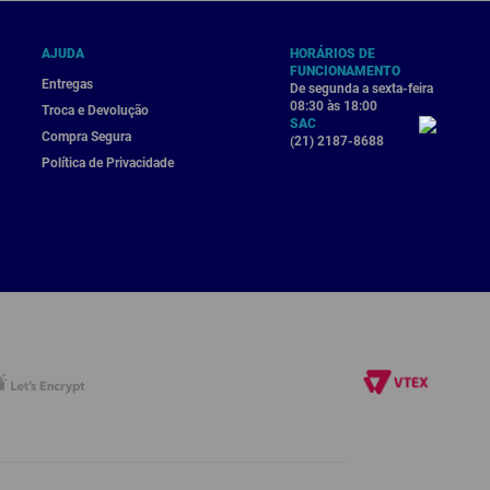
AJUDA
HORÁRIOS DE
FUNCIONAMENTO
Entregas
De segunda a sexta-feira
08:30 às 18:00
Troca e Devolução
SAC
Compra Segura
(21) 2187-8688
Política de Privacidade