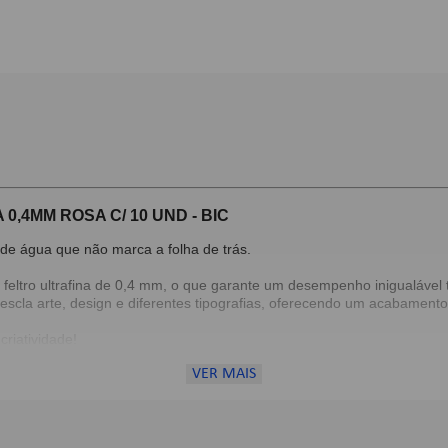
,4MM ROSA C/ 10 UND - BIC
 de água que não marca a folha de trás.
feltro ultrafina de 0,4 mm, o que garante um desempenho inigualável t
escla arte, design e diferentes tipografias, oferecendo um acabamento 
criatividade!
VER MAIS