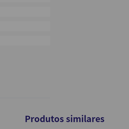
0%
0%
0%
Produtos similares