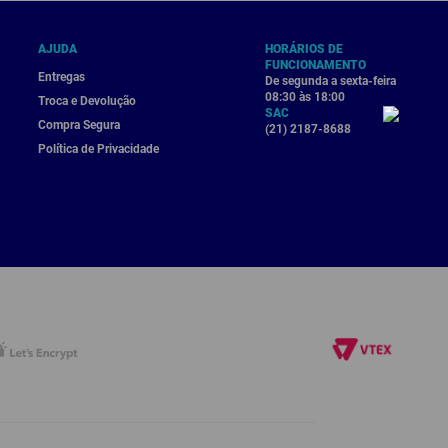
AJUDA
HORÁRIOS DE
FUNCIONAMENTO
Entregas
De segunda a sexta-feira
08:30 às 18:00
Troca e Devolução
SAC
Compra Segura
(21) 2187-8688
Política de Privacidade