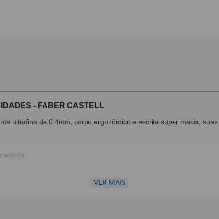
NIDADES - FABER CASTELL
onta ultrafina de 0.4mm, corpo ergonômico e escrita super macia, sua
 escrita;
VER MAIS