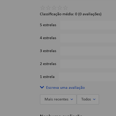
☆
☆
☆
☆
☆
Classificação média: 0
(0 avaliações)
5 estrelas
4 estrelas
3 estrelas
2 estrelas
1 estrela
Escreva uma avaliação
Mais recentes
Todos
Adicionar avaliação