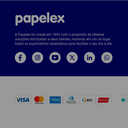
A Papelex foi criada em 1993 com o propósito de oferecer
soluções otimizadas a seus clientes, reunindo em um só lugar
todos os suprimentos necessários para facilitar o seu dia a dia.