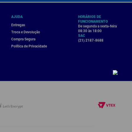
AJUDA
HORÁRIOS DE
FUNCIONAMENTO
Entregas
De segunda a sexta-feira
08:30 às 18:00
Troca e Devolução
SAC
Compra Segura
(21) 2187-8688
Política de Privacidade