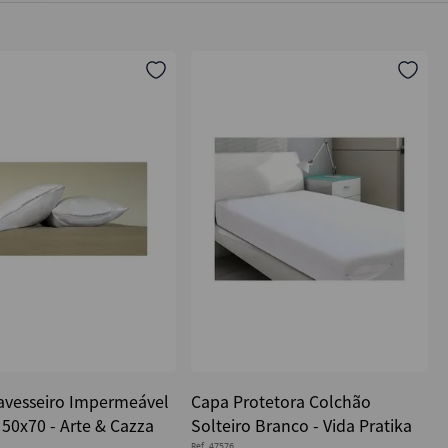
avesseiro Impermeável
Capa Protetora Colchão
 50x70 - Arte & Cazza
Solteiro Branco - Vida Pratika
Ref.
47576