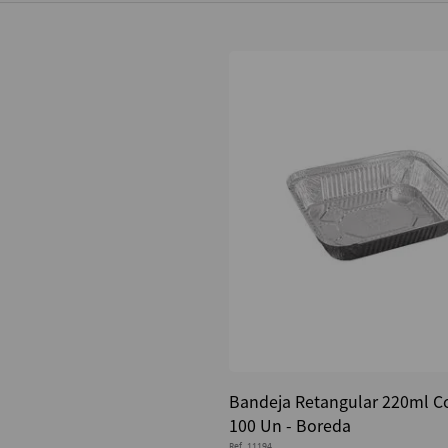
Bandeja Retangular 220ml 
100 Un - Boreda
Ref.
11194