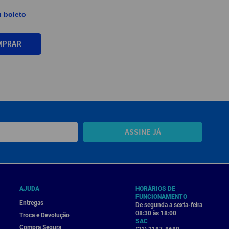
u boleto
MPRAR
ASSINE JÁ
AJUDA
HORÁRIOS DE
FUNCIONAMENTO
Entregas
De segunda a sexta-feira
08:30 às 18:00
Troca e Devolução
SAC
Compra Segura