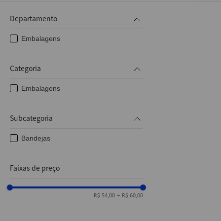
10
º
fita
Departamento
Embalagens
Categoria
Embalagens
Subcategoria
Bandejas
Faixas de preço
R$ 54,00
–
R$ 60,00