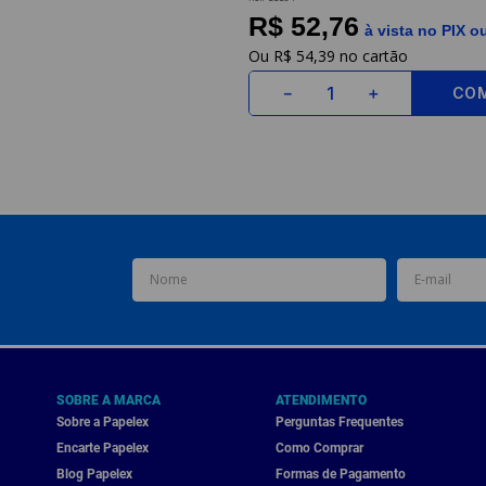
R$ 52,76
à vista no PIX o
R$
54
,
39
CO
－
＋
SOBRE A MARCA
ATENDIMENTO
Sobre a Papelex
Perguntas Frequentes
Encarte Papelex
Como Comprar
Blog Papelex
Formas de Pagamento