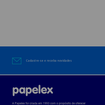
Cadastre-se e receba novidades
A Papelex foi criada em 1993 com o propósito de oferecer