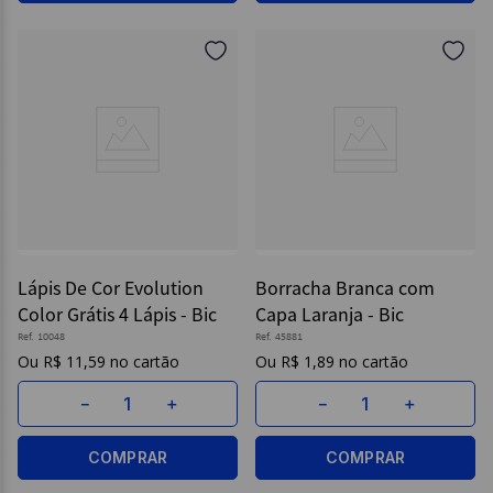
Lápis De Cor Evolution
Borracha Branca com
Color Grátis 4 Lápis - Bic
Capa Laranja - Bic
Ref.
10048
Ref.
45881
R$
11
,
59
R$
1
,
89
－
＋
－
＋
COMPRAR
COMPRAR