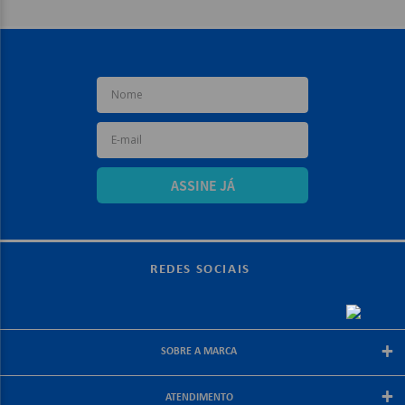
ASSINE JÁ
REDES SOCIAIS
+
SOBRE A MARCA
Sobre a papelex
+
ATENDIMENTO
Encarte Papelex