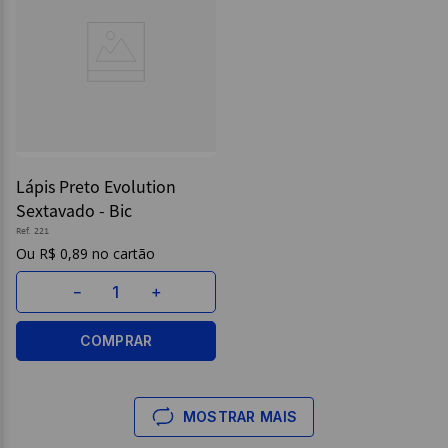
Lápis Preto Evolution
Sextavado - Bic
Ref.
221
R$
0
,
89
－
＋
COMPRAR
MOSTRAR MAIS