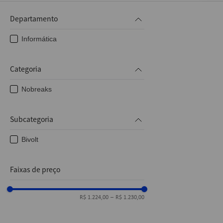
10
º
caderno
Departamento
Informática
Categoria
Nobreaks
Subcategoria
Bivolt
Faixas de preço
R$ 1.224,00
–
R$ 1.230,00