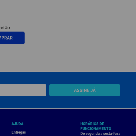
MPRAR
ASSINE JÁ
AJUDA
HORÁRIOS DE
FUNCIONAMENTO
Entregas
De segunda a sexta-feira