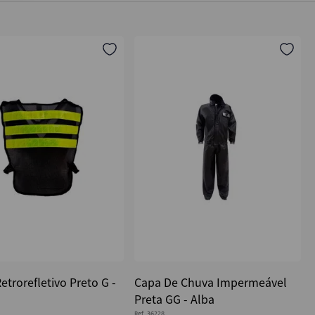
etrorefletivo Preto G -
Capa De Chuva Impermeável
Preta GG - Alba
Ref.
36228