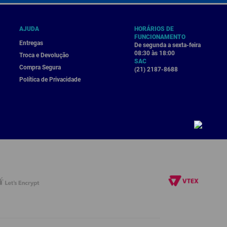
AJUDA
HORÁRIOS DE
FUNCIONAMENTO
Entregas
De segunda a sexta-feira
08:30 às 18:00
Troca e Devolução
SAC
Compra Segura
(21) 2187-8688
Política de Privacidade