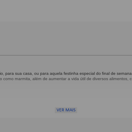
o, para sua casa, ou para aquela festinha especial do final de seman
lo como marmita, além de aumentar a vida útil de diversos alimentos, 
VER MAIS