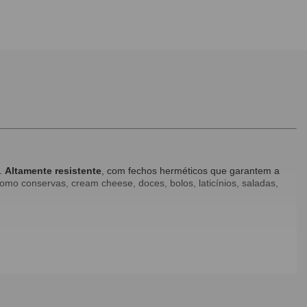
a.
Altamente resistente
, com fechos herméticos que garantem a
como conservas, cream cheese, doces, bolos, laticínios, saladas,