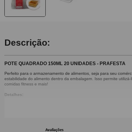
Descrição:
POTE QUADRADO 150ML 20 UNIDADES - PRAFESTA
Perfeito para o armazenamento de alimentos, seja para seu comérci
estabilidade do alimento dentro da embalagem. Isso permite utilizá-
comidas fitness e mais!
Detalhes:
Capacidade: 150ml;
Pacote com 20 unidades;
Cor: Transparente;
Dimensões:
Avaliações