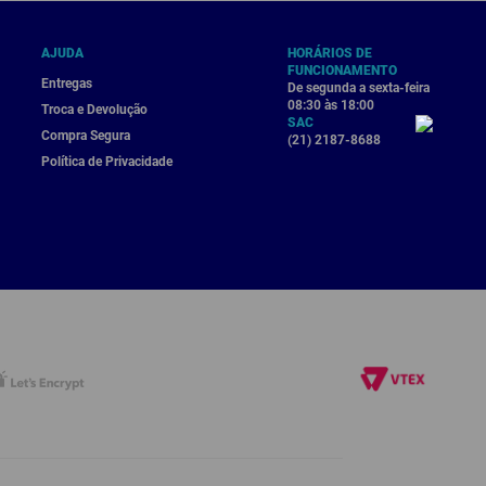
AJUDA
HORÁRIOS DE
FUNCIONAMENTO
Entregas
De segunda a sexta-feira
08:30 às 18:00
Troca e Devolução
SAC
Compra Segura
(21) 2187-8688
Política de Privacidade