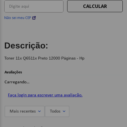
Não sei meu CEP
Descrição:
Toner 11x Q6511x Preto 12000 Páginas - Hp
Avaliações
Carregando…
Faça login para escrever uma avaliação.
Mais recentes
Todos