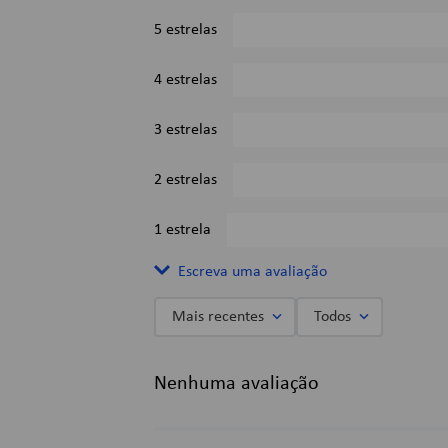
5 estrelas
4 estrelas
3 estrelas
2 estrelas
1 estrela
Escreva uma avaliação
Mais recentes
Todos
Adicionar avaliação
Nenhuma avaliação
Título