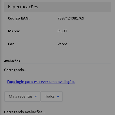
Imagens Meramente Ilustrativas.
Especificações:
Código EAN:
7897424081769
Marca:
PILOT
Cor
Verde
Avaliações
Carregando…
Faça login para escrever uma avaliação.
Mais recentes
Todos
Carregando avaliações…