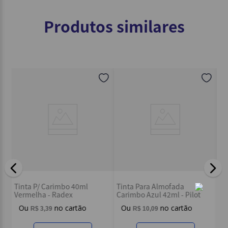
Produtos similares
Ti
Tinta P/ Carimbo 40ml
Tinta Para Almofada
Br
Vermelha - Radex
Carimbo Azul 42ml - Pilot
R$
3
,
39
R$
10
,
09