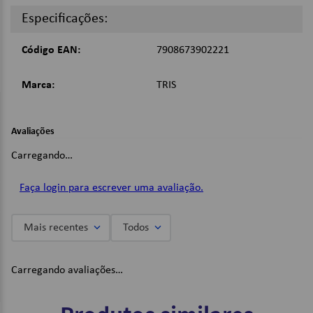
Especificações:
Imagens Meramente Ilustrativas.
Código EAN:
7908673902221
Marca:
TRIS
Avaliações
Carregando…
Faça login para escrever uma avaliação.
Mais recentes
Todos
Carregando avaliações…