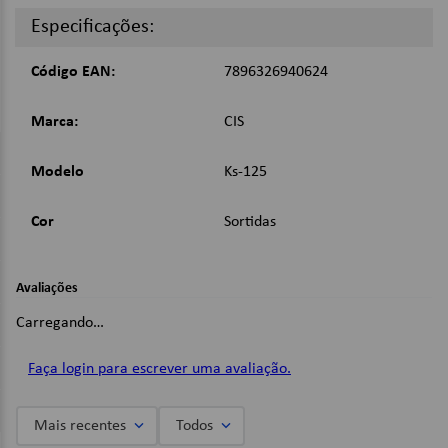
Dimensões:
Especificações:
13cm;
Imagens Meramente Ilustrativas.
Código EAN:
7896326940624
Marca:
CIS
Modelo
Ks-125
Cor
Sortidas
Avaliações
Carregando…
Faça login para escrever uma avaliação.
Mais recentes
Todos