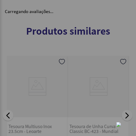
Carregando avaliações…
Produtos similares
s
Te
Tesoura Multiuso Inox
Tesoura de Unha Curva
Lâ
23.5cm - Leoarte
Classic BC-423 - Mundial