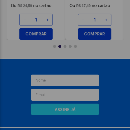
R$
24
,
59
R$
17
,
49
－
＋
－
＋
COMPRAR
COMPRAR
ASSINE JÁ