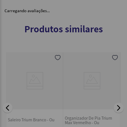
Carregando avaliações…
Produtos similares
Po
ado
Organizador De Pia Trium
- 
Saleiro Trium Branco - Ou
ni
Max Vermelho - Ou