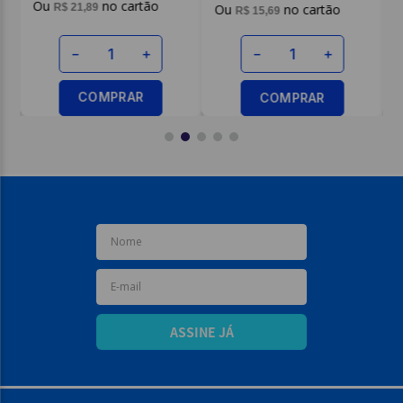
R$
21
,
89
R$
15
,
69
－
＋
－
＋
COMPRAR
COMPRAR
ASSINE JÁ