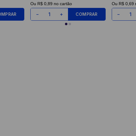
Ou
R$ 0,89
no cartão
Ou
R$ 0,69
n
OMPRAR
COMPRAR
－
＋
－