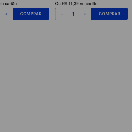
o cartão
Ou
R$ 11,39
no cartão
COMPRAR
COMPRAR
＋
－
＋