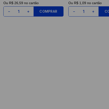
Ou
R$ 26,59
no cartão
Ou
R$ 1,09
no cartão
COMPRAR
C
－
＋
－
＋