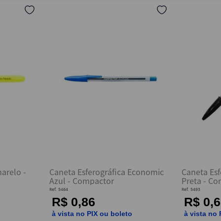
4
º
saco lixo
5
º
marca texto
6
º
pasta
7
º
fita
8
º
post it
9
º
papel higienico
10
º
caderno
arelo -
Caneta Esferográfica Economic
Caneta Esf
Azul - Compactor
Preta - C
Ref.
5464
Ref.
5493
R$ 0,86
R$ 0,6
o
à vista no PIX ou boleto
à vista no 