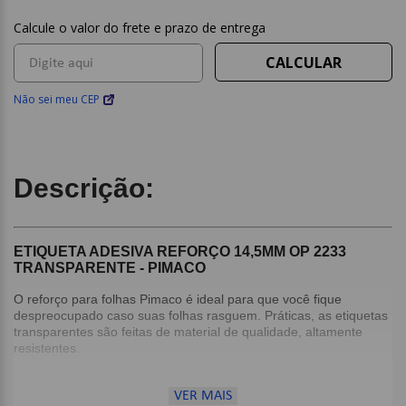
Não sei meu CEP
Descrição:
ETIQUETA ADESIVA REFORÇO 14,5MM OP 2233
TRANSPARENTE - PIMACO
O reforço para folhas Pimaco é ideal para que você fique
despreocupado caso suas folhas rasguem. Práticas, as etiquetas
transparentes são feitas de material de qualidade, altamente
resistentes.
Detalhes:
VER MAIS