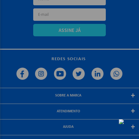
ASSINE JÁ
REDES SOCIAIS
+
SOBRE A MARCA
Sobre a papelex
+
ATENDIMENTO
Encarte Papelex
Blog Papelex
Perguntas Frequentes
+
Lojas Papelex
AJUDA
Como Comprar
Formas de Pagamento
Meus Pedidos